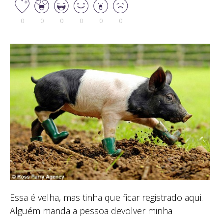
0
0
0
0
0
0
Essa é velha, mas tinha que ficar registrado aqui.
Alguém manda a pessoa devolver minha