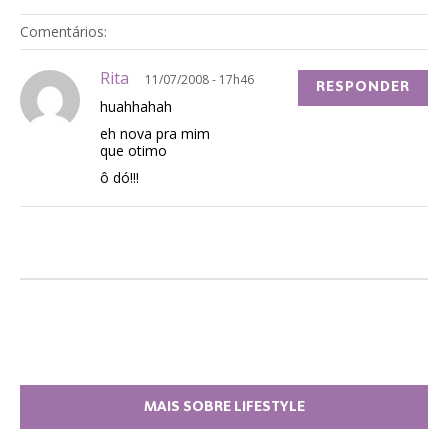
Comentários:
Rita
11/07/2008 - 17h46
RESPONDER
huahhahah
eh nova pra mim
que otimo
ô dó!!!
MAIS SOBRE LIFESTYLE