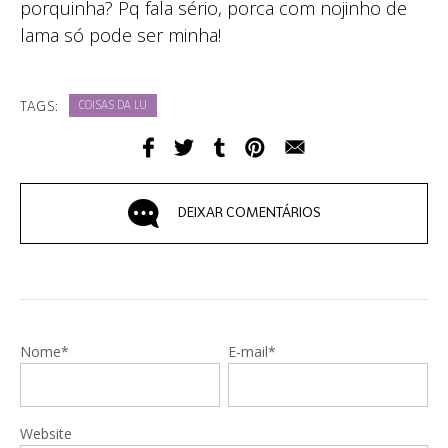
porquinha? Pq fala sério, porca com nojinho de
lama só pode ser minha!
TAGS:
COISAS DA LU
DEIXAR COMENTÁRIOS
Nome*
E-mail*
Website