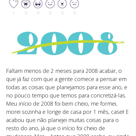
1
0
0
0
0
0
Faltam menos de 2 meses para 2008 acabar, o
que já faz com que a gente comece a pensar em
todas as coisas que planejamos para esse ano, e
no pouco tempo que temos para concretizá-las.
Meu início de 2008 foi bem cheio, me formei,
morei sozinha e longe de casa por 1 mês, casei! E
acabou que não planejei muitas coisas para o
resto do ano, já que o início foi cheio de