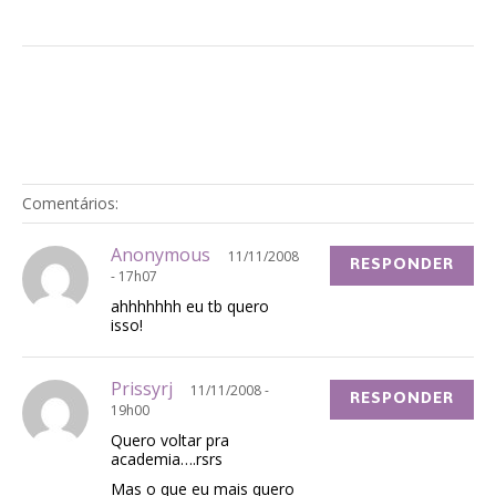
Comentários:
Anonymous
11/11/2008
RESPONDER
- 17h07
ahhhhhhh eu tb quero
isso!
Prissyrj
11/11/2008 -
RESPONDER
19h00
Quero voltar pra
academia….rsrs
Mas o que eu mais quero