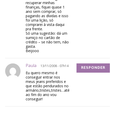
recuperar minhas
finanças, fiquei quase 1
ano sem comprar, só
pagando as dívidas e isso
foi uma lição, só
comprarei à vista daqui
pra frente.
Só uma sugestão: dá um
sumiço no cartão de
crédito – se não tem, não
gasta.
Beijooo
Paula
13/11/2008 - 07h14
RESPONDER
Eu quero mesmo é
conseguir entrar nos
meus jeans preferidos e
que estão pendurados no
armário,tristes,tristes…até
ao fim do ano vou
conseguir!