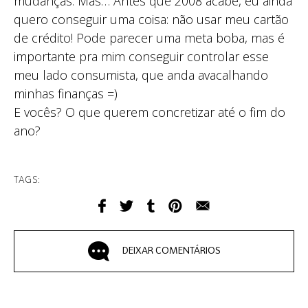
mudanças. Mas… Antes que 2008 acabe, eu ainda
quero conseguir uma coisa: não usar meu cartão
de crédito! Pode parecer uma meta boba, mas é
importante pra mim conseguir controlar esse
meu lado consumista, que anda avacalhando
minhas finanças =)
E vocês? O que querem concretizar até o fim do
ano?
TAGS:
DEIXAR COMENTÁRIOS