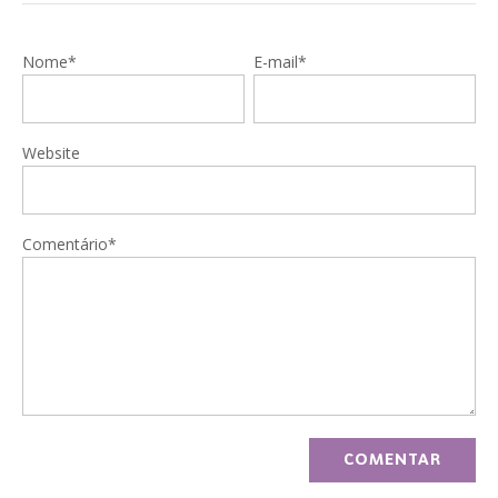
Nome*
E-mail*
Website
Comentário*