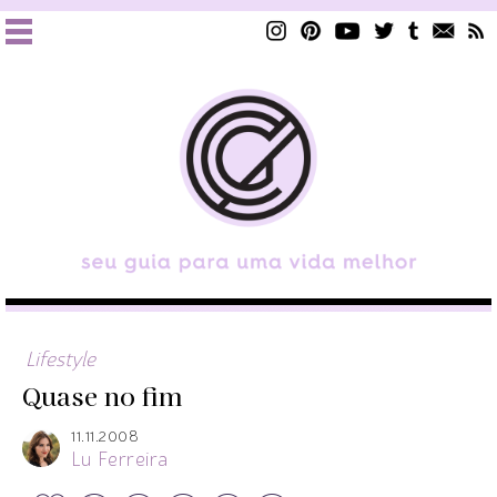
Lifestyle
Quase no fim
11.11.2008
Lu Ferreira