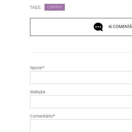
TAGS:
COMPRAS
16 COMENTÁ
Nome*
Website
Comentário*