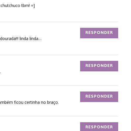
 tchutchuco tbm! =]
RESPONDER
ourada!!! linda linda…
RESPONDER
.
RESPONDER
ambém ficou certinha no braço.
RESPONDER