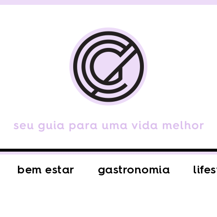
bem estar
gastronomia
life