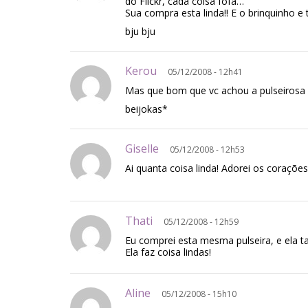
do Flickr, cada coisa fofa…
Sua compra esta linda!! E o brinquinho e
bju bju
Kerou
05/12/2008 - 12h41
Mas que bom que vc achou a pulseirosa d
beijokas*
Giselle
05/12/2008 - 12h53
Ai quanta coisa linda! Adorei os corações
Thati
05/12/2008 - 12h59
Eu comprei esta mesma pulseira, e ela t
Ela faz coisa lindas!
Aline
05/12/2008 - 15h10