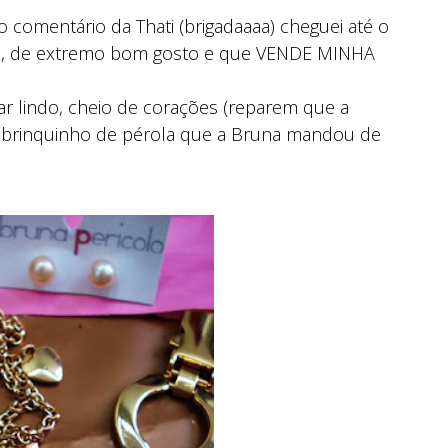
 comentário da Thati (brigadaaaa) cheguei até o
a, de extremo bom gosto e que VENDE MINHA
r lindo, cheio de corações (reparem que a
brinquinho de pérola que a Bruna mandou de