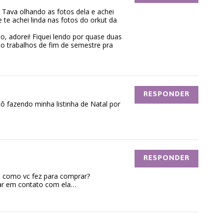
 Tava olhando as fotos dela e achei
 te achei linda nas fotos do orkut da
, adorei! Fiquei lendo por quase duas
ho trabalhos de fim de semestre pra
RESPONDER
tô fazendo minha listinha de Natal por
RESPONDER
as como vc fez para comprar?
ar em contato com ela…