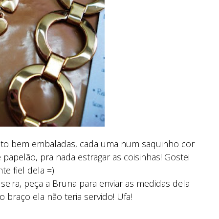
uito bem embaladas, cada uma num saquinho cor
 papelão, pra nada estragar as coisinhas! Gostei
e fiel dela =)
lseira, peça a Bruna para enviar as medidas dela
 braço ela não teria servido! Ufa!