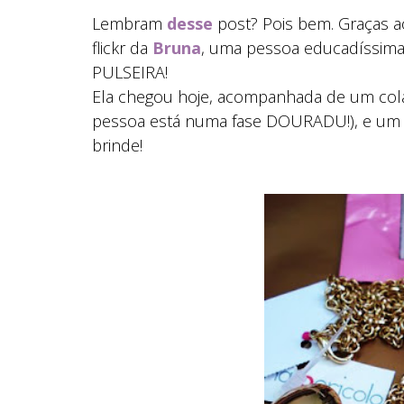
Lembram
desse
post? Pois bem. Graças ao
flickr da
Bruna
, uma pessoa educadíssim
PULSEIRA!
Ela chegou hoje, acompanhada de um cola
pessoa está numa fase DOURADU!), e um 
brinde!