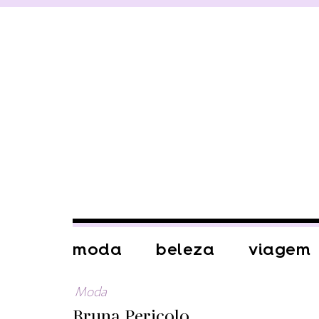
moda
beleza
viagem
Moda
Bruna Pericolo