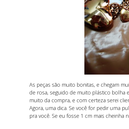
As peças são muito bonitas, e chegam m
de rosa, seguido de muito plástico bolha e
muito da compra, e com certeza serei client
Agora, uma dica. Se você for pedir uma pu
pra você. Se eu fosse 1 cm mais cheinha no