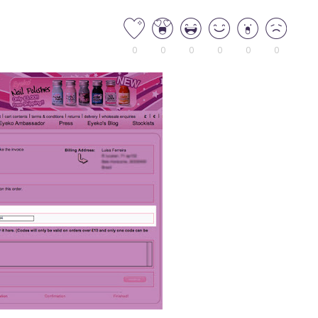
0
0
0
0
0
0