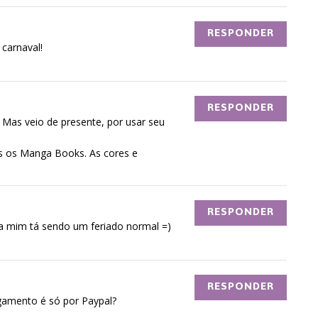
RESPONDER
carnaval!
RESPONDER
as veio de presente, por usar seu
 os Manga Books. As cores e
RESPONDER
Pra mim tá sendo um feriado normal =)
RESPONDER
agamento é só por Paypal?