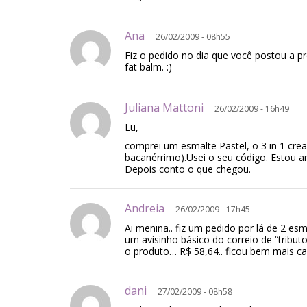
Ana
26/02/2009 - 08h55
Fiz o pedido no dia que você postou a 
fat balm. :)
Juliana Mattoni
26/02/2009 - 16h49
Lu,
comprei um esmalte Pastel, o 3 in 1 crea
bacanérrimo).Usei o seu código. Estou an
Depois conto o que chegou.
Andreia
26/02/2009 - 17h45
Ai menina.. fiz um pedido por lá de 2 e
um avisinho básico do correio de “tributo 
o produto… R$ 58,64.. ficou bem mais ca
dani
27/02/2009 - 08h58