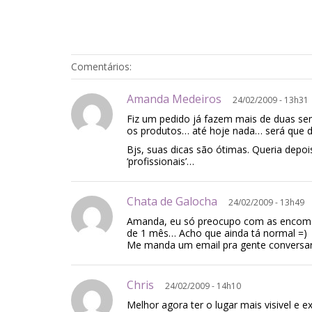
Comentários:
Amanda Medeiros
24/02/2009 - 13h31
Fiz um pedido já fazem mais de duas se
os produtos… até hoje nada… será que dá
Bjs, suas dicas são ótimas. Queria depo
‘profissionais’…
Chata de Galocha
24/02/2009 - 13h49
Amanda, eu só preocupo com as encomen
de 1 mês… Acho que ainda tá normal =)
Me manda um email pra gente conversar
Chris
24/02/2009 - 14h10
Melhor agora ter o lugar mais visivel e ex