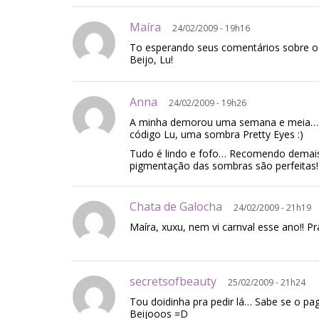
Maíra
24/02/2009 - 19h16
To esperando seus comentários sobre o 
Beijo, Lu!
Anna
24/02/2009 - 19h26
A minha demorou uma semana e meia… M
código Lu, uma sombra Pretty Eyes :)
Tudo é lindo e fofo… Recomendo demais
pigmentação das sombras são perfeitas!
Chata de Galocha
24/02/2009 - 21h19
Maíra, xuxu, nem vi carnval esse ano!! 
secretsofbeauty
25/02/2009 - 21h24
Tou doidinha pra pedir lá… Sabe se o p
Beijooos =D