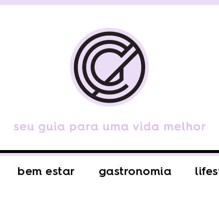
bem estar
gastronomia
life