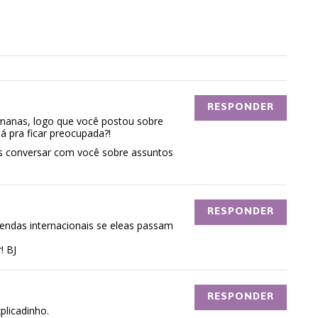
RESPONDER
manas, logo que você postou sobre
 pra ficar preocupada?!
is conversar com você sobre assuntos
RESPONDER
das internacionais se eleas passam
! BJ
RESPONDER
plicadinho.