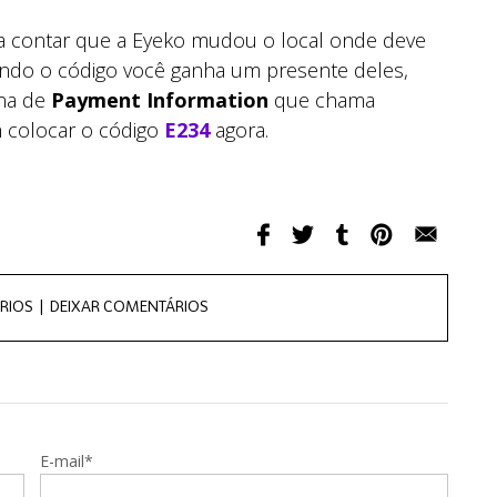
a contar que a Eyeko mudou o local onde deve
ando o código você ganha um presente deles,
ina de
Payment Information
que chama
m colocar o código
E234
agora.
RIOS |
DEIXAR COMENTÁRIOS
E-mail*