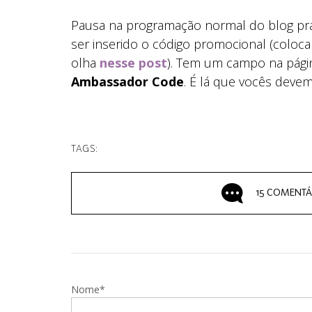
Pausa na programação normal do blog pr
ser inserido o código promocional (coloc
olha
nesse post
). Tem um campo na pág
Ambassador Code
. É lá que vocês deve
TAGS:
15 COMENTÁ
Nome*