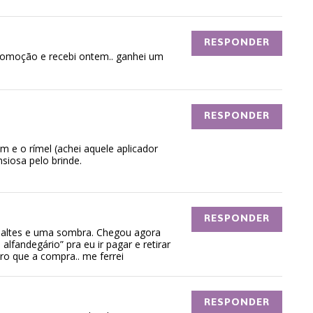
RESPONDER
promoção e recebi ontem.. ganhei um
RESPONDER
m e o rímel (achei aquele aplicador
siosa pelo brinde.
RESPONDER
smaltes e uma sombra. Chegou agora
alfandegário” pra eu ir pagar e retirar
ro que a compra.. me ferrei
RESPONDER