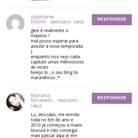
stephanie
RESPONDER
hitomi
09/01/2010 - 16h32
glee é realmente o
máximo !
mal posso esperar para
assistir a nova temporada
(:
enquanto isso vejo cada
capitulo umas milhooooes
de vezes
beeijo lú , o seu blog tá
maravilhoso ;*
Mariana
RESPONDER
Mirabetti
16/01/2010 -
19h23
Lu, desculpe, me enrolei
toda no fim do ano e
2010 já começou a maior
loucura e não consegui
mais passar aqui (e em