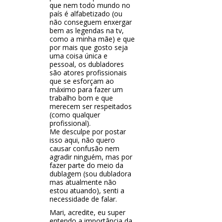
que nem todo mundo no
país é alfabetizado (ou
não conseguem enxergar
bem as legendas na tv,
como a minha mãe) e que
por mais que gosto seja
uma coisa única e
pessoal, os dubladores
são atores profissionais
que se esforçam ao
máximo para fazer um
trabalho bom e que
merecem ser respeitados
(como qualquer
profissional).
Me desculpe por postar
isso aqui, não quero
causar confusão nem
agradir ninguém, mas por
fazer parte do meio da
dublagem (sou dubladora
mas atualmente não
estou atuando), senti a
necessidade de falar.
Mari, acredite, eu super
entendo a importância da