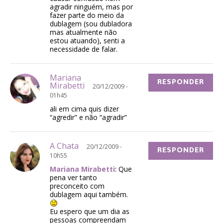
agradir ninguém, mas por
fazer parte do meio da
dublagem (sou dubladora
mas atualmente não
estou atuando), senti a
necessidade de falar.
Mariana
RESPONDER
Mirabetti
20/12/2009 -
01h45
ali em cima quis dizer
“agredir” e não “agradir”
A Chata
20/12/2009 -
RESPONDER
10h55
Mariana Mirabetti
: Que
pena ver tanto
preconceito com
dublagem aqui também.
Eu espero que um dia as
pessoas compreendam