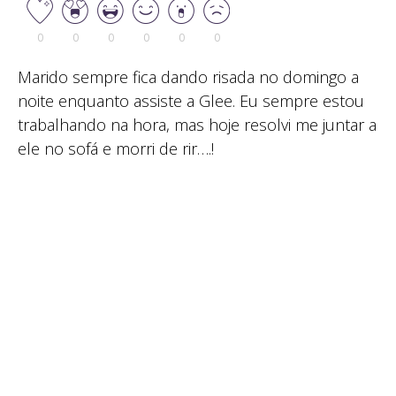
0
0
0
0
0
0
Marido sempre fica dando risada no domingo a
noite enquanto assiste a Glee. Eu sempre estou
trabalhando na hora, mas hoje resolvi me juntar a
ele no sofá e morri de rir….!