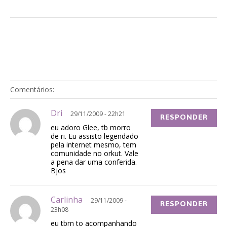
Comentários:
Dri
29/11/2009 - 22h21
RESPONDER
eu adoro Glee, tb morro
de ri. Eu assisto legendado
pela internet mesmo, tem
comunidade no orkut. Vale
a pena dar uma conferida.
Bjos
Carlinha
29/11/2009 -
RESPONDER
23h08
eu tbm to acompanhando