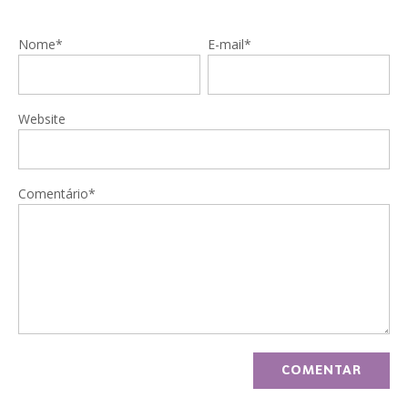
Nome*
E-mail*
Website
Comentário*