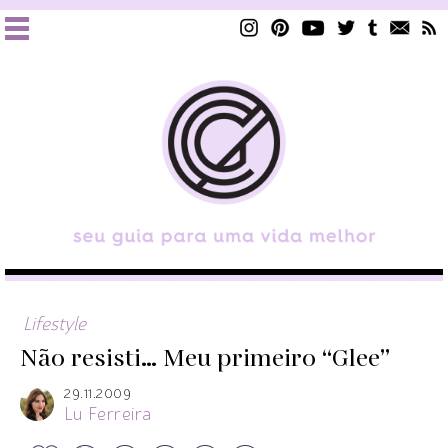
Lifestyle
Não resisti… Meu primeiro “Glee”
29.11.2009
Lu Ferreira