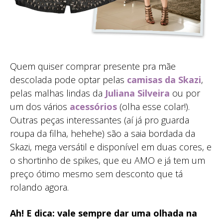
Quem quiser comprar presente pra mãe
descolada pode optar pelas
camisas da Skazi
,
pelas malhas lindas da
Juliana Silveira
ou por
um dos vários
acessórios
(olha esse colar!).
Outras peças interessantes (aí já pro guarda
roupa da filha, hehehe) são a saia bordada da
Skazi, mega versátil e disponível em duas cores, e
o shortinho de spikes, que eu AMO e já tem um
preço ótimo mesmo sem desconto que tá
rolando agora.
Ah! E dica: vale sempre dar uma olhada na