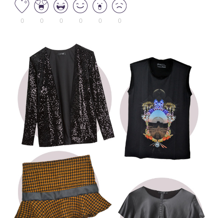
0
0
0
0
0
0