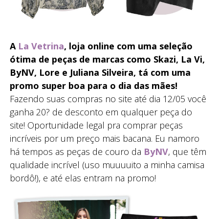
A
La Vetrina
, loja online com uma seleção
ótima de peças de marcas como Skazi, La Vi,
ByNV, Lore e Juliana Silveira, tá com uma
promo super boa para o dia das mães!
Fazendo suas compras no site até dia 12/05 você
ganha 20? de desconto em qualquer peça do
site! Oportunidade legal pra comprar peças
incríveis por um preço mais bacana. Eu namoro
há tempos as peças de couro da
ByNV
, que têm
qualidade incrível (uso muuuuito a minha camisa
bordô!), e até elas entram na promo!