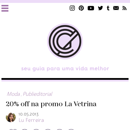
Moda
,
Publieditorial
20% off na promo La Vetrina
10.05.2013
Lu Ferreira