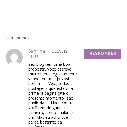
Comentários:
Sabrina
10/05/2013 -
RESPONDER
13h32
Seu blog tem uma boa
proposta, você escreve
muito bem. Seguidamente
venho ler, mas já gostei
bem mais. Veja, todas as
postagens que estão na
primeira página (até o
presente momento) são
publicidade. Nada contra,
você tem de ganhar
dinheiro, como qualquer
um. Mas eu acho que
perde bastante da
essência.