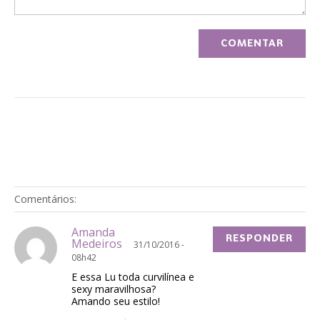
Comentários:
Amanda
RESPONDER
Medeiros
31/10/2016 -
08h42
E essa Lu toda curvilínea e
sexy maravilhosa?
Amando seu estilo!