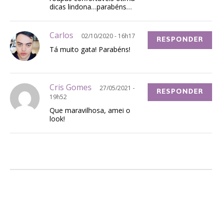
dicas lindona…parabéns…
Carlos
02/10/2020 - 16h17
RESPONDER
Tá muito gata! Parabéns!
Cris Gomes
27/05/2021 -
RESPONDER
19h52
Que maravilhosa, amei o
look!