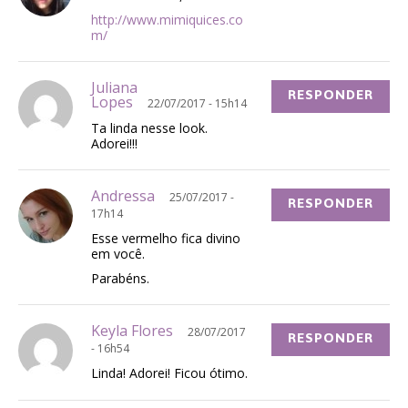
http://www.mimiquices.co
m/
Juliana
RESPONDER
Lopes
22/07/2017 - 15h14
Ta linda nesse look.
Adorei!!!
Andressa
25/07/2017 -
RESPONDER
17h14
Esse vermelho fica divino
em você.
Parabéns.
Keyla Flores
28/07/2017
RESPONDER
- 16h54
Linda! Adorei! Ficou ótimo.