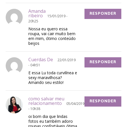
Amanda
RESPONDER
ribeiro
15/01/2019 -
20h25
Nossa eu quero essa
roupa, vai cair muito bem
em mim, ótimo conteúdo
beijos
Cuerdas De
22/01/2019
RESPONDER
- 04h51
E essa Lu toda curvilínea e
sexy maravilhosa?
Amando seu estilo!
como salvar meu
RESPONDER
relacionamento
05/04/2019
- 10h38
oi bom dia que lindas
fotos eu também adoro
roupas confortáveis ótima