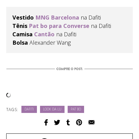
Vestido
MNG Barcelona
na Dafiti
Tênis
Pat bo para Converse
na Dafiti
Camisa
Cantão
na Dafiti
Bolsa
Alexander Wang
TAGS:
DAFITI
LOOK DA LU
PAT BO