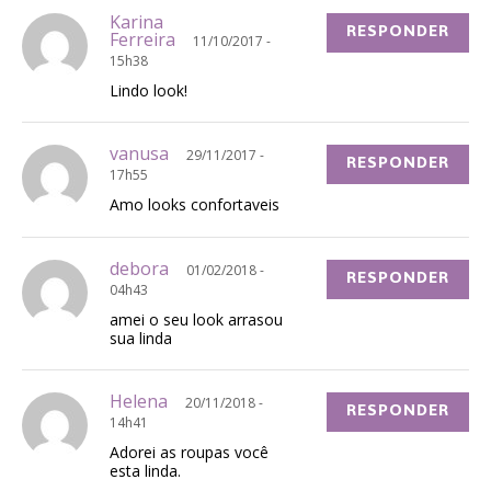
Karina
RESPONDER
Ferreira
11/10/2017 -
15h38
Lindo look!
vanusa
29/11/2017 -
RESPONDER
17h55
Amo looks confortaveis
debora
01/02/2018 -
RESPONDER
04h43
amei o seu look arrasou
sua linda
Helena
20/11/2018 -
RESPONDER
14h41
Adorei as roupas você
esta linda.