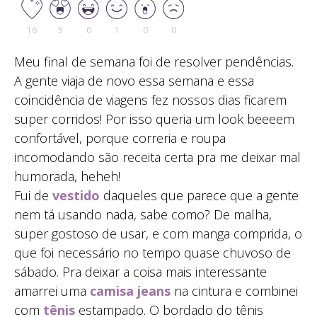
16
5
0
1
0
0
Meu final de semana foi de resolver pendências.
A gente viaja de novo essa semana e essa
coincidência de viagens fez nossos dias ficarem
super corridos! Por isso queria um look beeeem
confortável, porque correria e roupa
incomodando são receita certa pra me deixar mal
humorada, heheh!
Fui de
vestido
daqueles que parece que a gente
nem tá usando nada, sabe como? De malha,
super gostoso de usar, e com manga comprida, o
que foi necessário no tempo quase chuvoso de
sábado. Pra deixar a coisa mais interessante
amarrei uma
camisa jeans
na cintura e combinei
com
tênis
estampado. O bordado do tênis