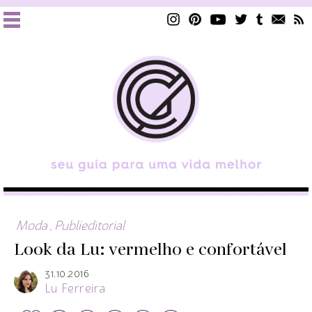
Moda
,
Publieditorial
Look da Lu: vermelho e confortável
31.10.2016
Lu Ferreira