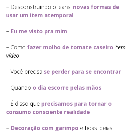
– Desconstruindo o jeans:
novas formas de
usar um item atemporal
!
–
Eu me visto pra mim
– Como
fazer molho de tomate caseiro
*em
vídeo
– Você precisa
se perder para se encontrar
– Quando
o dia escorre pelas mãos
– É disso que
precisamos para tornar o
consumo consciente realidade
–
Decoração com garimpo
e boas ideias