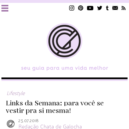
Lifestyle
Links da Semana: para você se
vestir pra si mesma!
23.07.2018
Redação Chata de Galocha