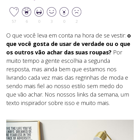
57
6
0
3
0
2
O que você leva em conta na hora de se vestir:
o
que você gosta de usar de verdade ou o que
os outros vão achar das suas roupas?
Por
muito tempo a gente escolhia a segunda
resposta, mas ainda bem que estamos nos
livrando cada vez mais das regrinhas de moda e
sendo mais fiel ao nosso estilo sem medo do
que vão achar. Nos nossos links da semana, um
texto inspirador sobre isso e muito mais.