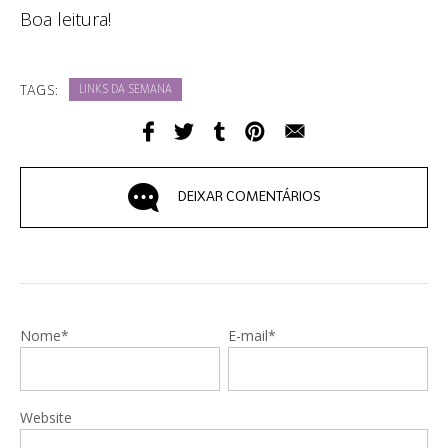
Boa leitura!
TAGS:
LINKS DA SEMANA
DEIXAR COMENTÁRIOS
Nome*
E-mail*
Website