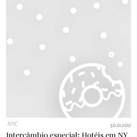
NYC
30.01.2012
Intercâmbio especial: Hotéis em NY