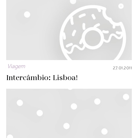
Viagem
27.01.2011
Intercâmbio: Lisboa!