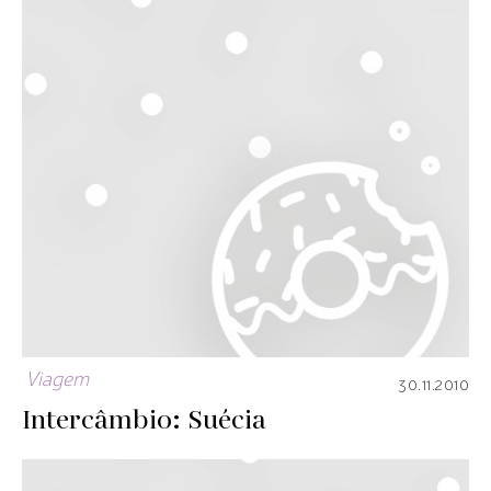
Viagem
30.11.2010
Intercâmbio: Suécia