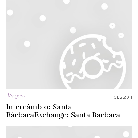
Viagem
01.12.2011
Intercâmbio: Santa
Bárbara
Exchange: Santa Barbara