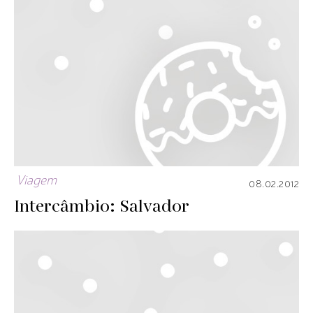
Viagem
08.02.2012
Intercâmbio: Salvador