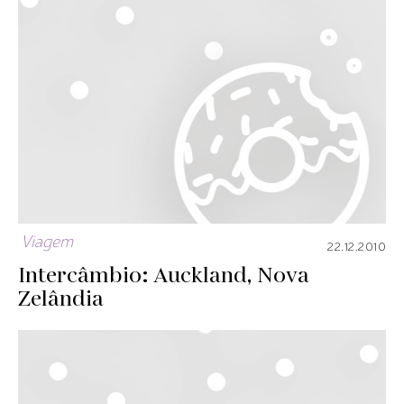
Viagem
22.12.2010
Intercâmbio: Auckland, Nova
Zelândia