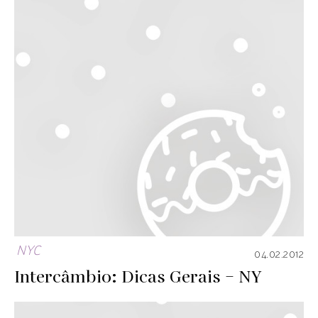
NYC
04.02.2012
Intercâmbio: Dicas Gerais – NY