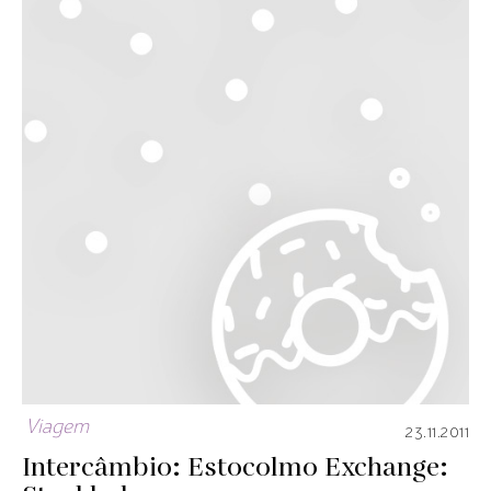
Viagem
23.11.2011
Intercâmbio: Estocolmo
Exchange: