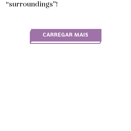
“surroundings”!
CARREGAR MAIS