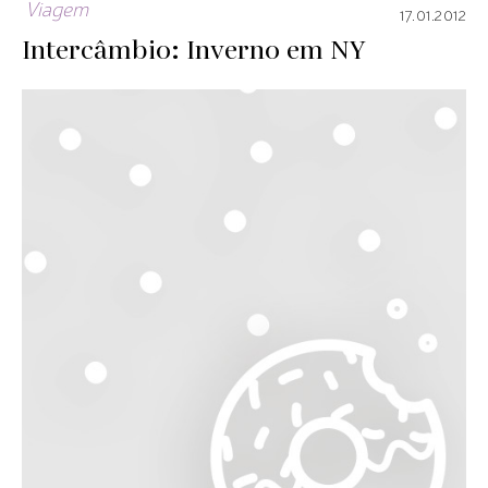
Viagem
17.01.2012
Intercâmbio: Inverno em NY