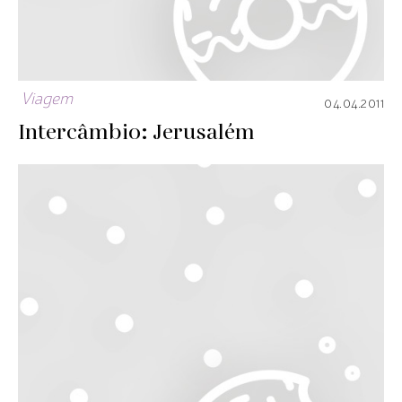
Viagem
04.04.2011
Intercâmbio: Jerusalém