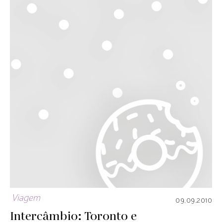
Viagem
09.09.2010
Intercâmbio: Toronto e