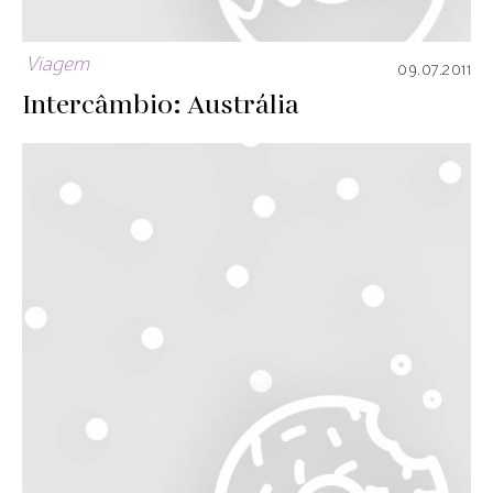
Viagem
09.07.2011
Intercâmbio: Austrália