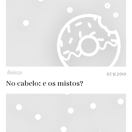
Beleza
07.12.2010
No cabelo: e os mistos?