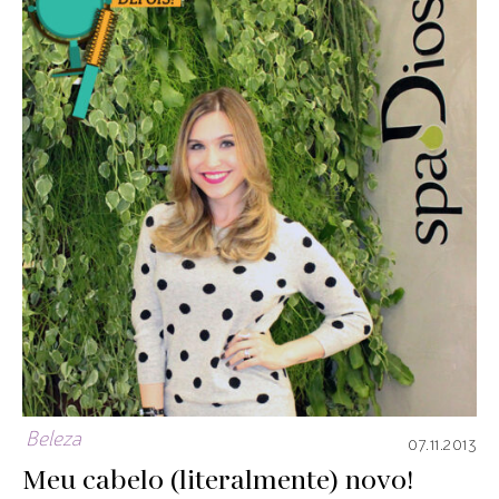
Beleza
07.11.2013
Meu cabelo (literalmente) novo!