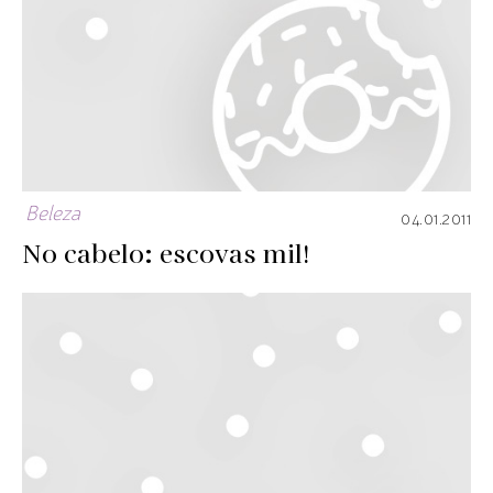
Beleza
04.01.2011
No cabelo: escovas mil!