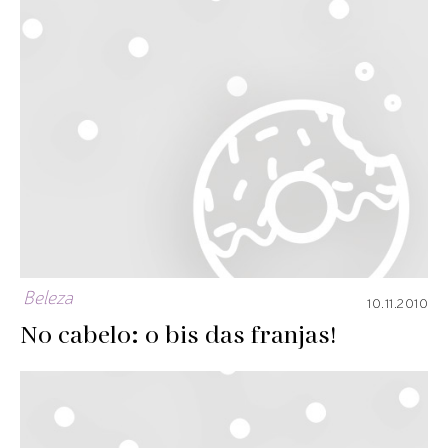
Beleza
10.11.2010
No cabelo: o bis das franjas!