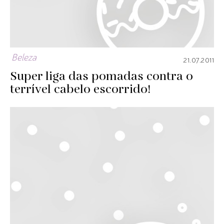
Beleza
21.07.2011
Super liga das pomadas contra o
terrível cabelo escorrido!