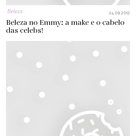
Beleza
24.09.2012
Beleza no Emmy: a make e o cabelo
das celebs!