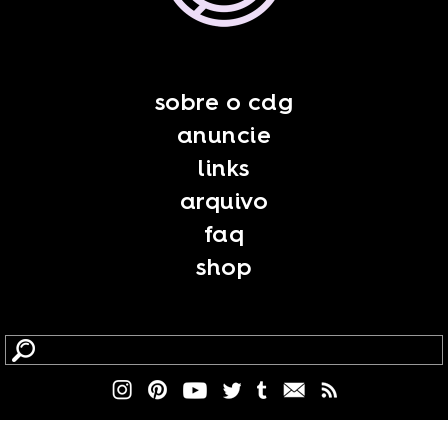
sobre o cdg
anuncie
links
arquivo
faq
shop