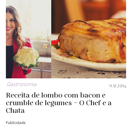
Gastronomia
11.12.2014
Receita de lombo com bacon e
crumble de legumes – O Chef e a
Chata
Publicidade