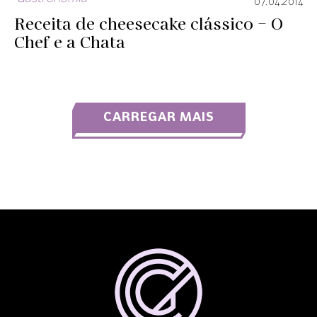
07.04.2014
Receita de cheesecake clássico – O
Chef e a Chata
CARREGAR MAIS