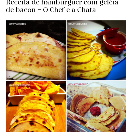
Receita de hambúrguer com geléia
de bacon – O Chef e a Chata