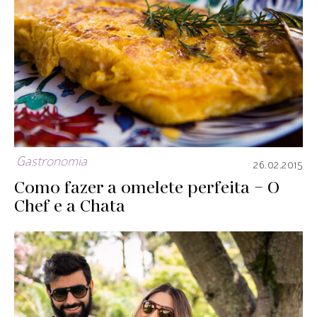
Gastronomia
26.02.2015
Como fazer a omelete perfeita – O
Chef e a Chata