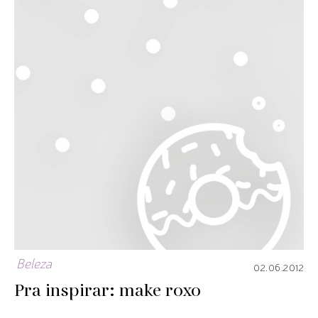
Beleza
02.06.2012
Pra inspirar: make roxo