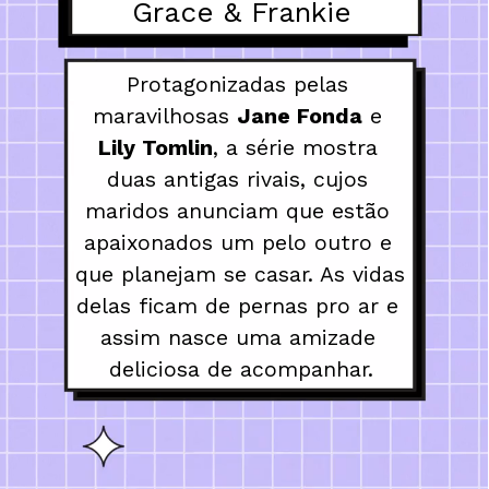
Grace & Frankie
Protagonizadas pelas 
maravilhosas 
Jane Fonda
 e 
Lily Tomlin
, a série mostra 
duas antigas rivais, cujos 
maridos anunciam que estão 
apaixonados um pelo outro e 
que planejam se casar. As vidas 
delas ficam de pernas pro ar e 
assim nasce uma amizade 
deliciosa de acompanhar.