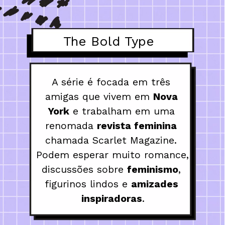
The Bold Type
A série é focada em três 
amigas que vivem em 
Nova 
York
 e trabalham em uma 
renomada 
revista feminina
chamada Scarlet Magazine. 
Podem esperar muito romance, 
discussões sobre 
feminismo
, 
figurinos lindos e 
amizades 
inspiradoras
.