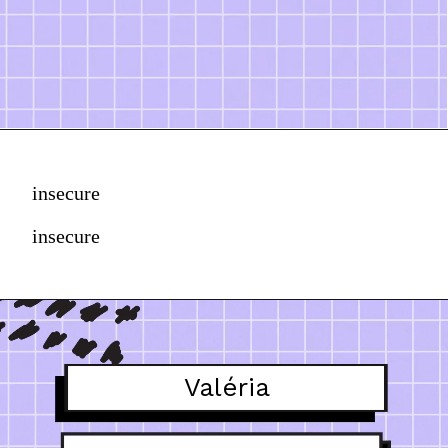
insecure
insecure
Valéria