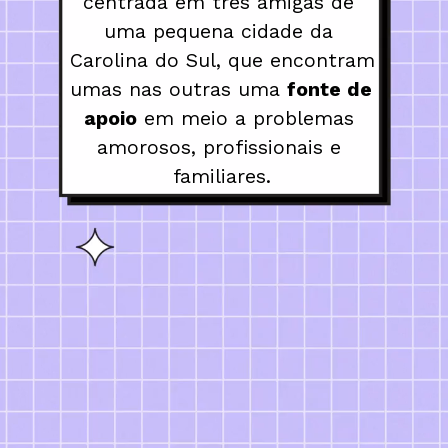
centrada em três amigas de 
uma pequena cidade da 
Carolina do Sul, que encontram 
umas nas outras uma 
fonte de 
apoio
 em meio a problemas 
amorosos, profissionais e 
familiares.