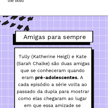
the bold
Amigas para sempre
Tully (Katherine Heigl) e Kate 
(Sarah Chalke) são duas amigas 
que se conheceram quando 
eram 
pré-adolescentes
. A 
cada episódio a série volta ao 
passado da dupla para mostrar 
como elas chegaram ao lugar 
em que essa amizade se 