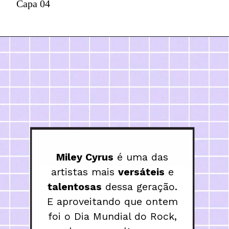
Capa 04
Miley Cyrus
 é uma das 
artistas mais 
versáteis
 e 
talentosas
 dessa geração. 
E aproveitando que ontem 
foi o Dia Mundial do Rock, 