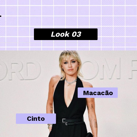
Look 03
Macacão
Cinto