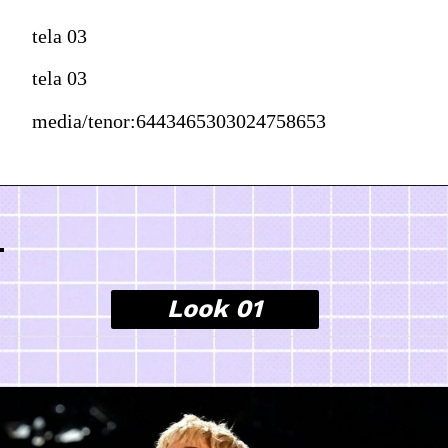
tela 03
tela 03
media/tenor:6443465303024758653
Look 01