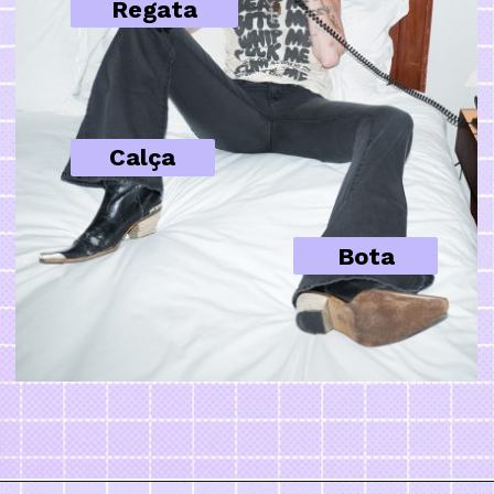
Regata
Calça
Bota