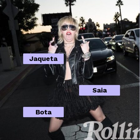
Jaqueta
Saia
Bota