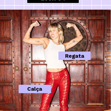
Regata
Calça