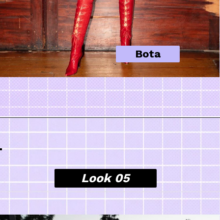
Bota
Look 05