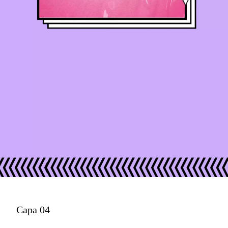
Capa 04