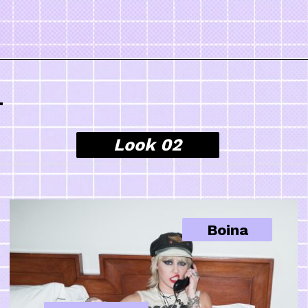
Look 02
Boina