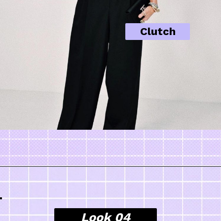
Clutch
Look 04