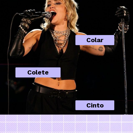
Colar
Colete
Cinto