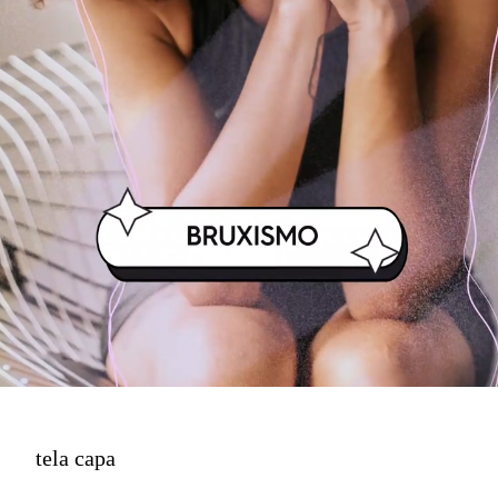
tela capa