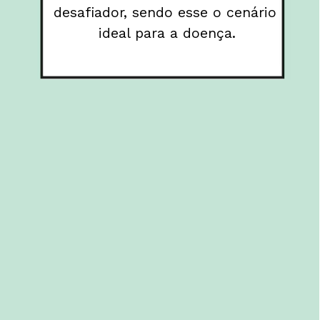
desafiador, sendo esse o cenário 
ideal para a doença.