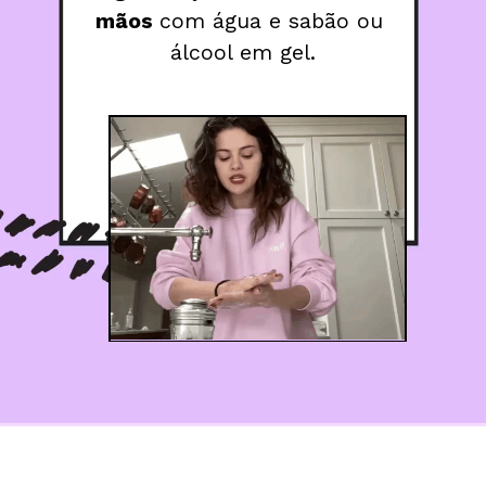
mãos 
com água e sabão ou 
álcool em gel.