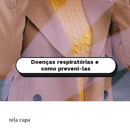
Doenças respiratórias e 
como preveni-las
tela capa