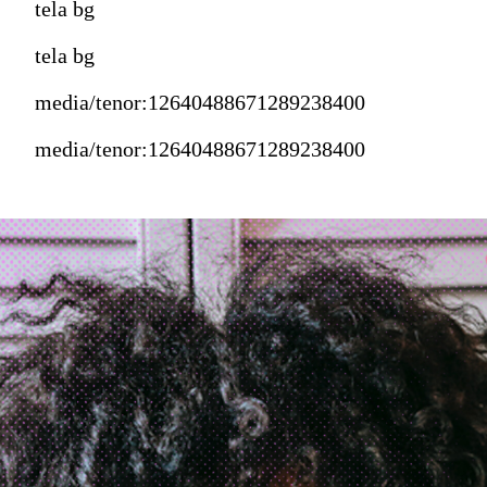
tela bg
tela bg
media/tenor:12640488671289238400
media/tenor:12640488671289238400