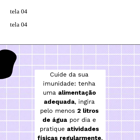
tela 04
tela 04
Cuide da sua 
imunidade: tenha 
uma 
alimentação 
adequada
, ingira 
pelo menos 
2 litros 
de água
 por dia e 
pratique 
atividades 
físicas regularmente
.