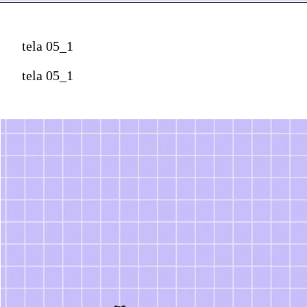
tela 05_1
tela 05_1