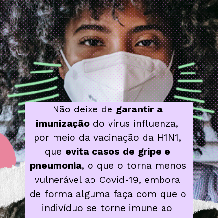
Não deixe de 
garantir a 
imunização
 do vírus influenza, 
por meio da vacinação da H1N1, 
que 
evita casos de gripe e 
pneumonia
, o que o torna menos 
vulnerável ao Covid-19, embora 
de forma alguma faça com que o 
indivíduo se torne imune ao 