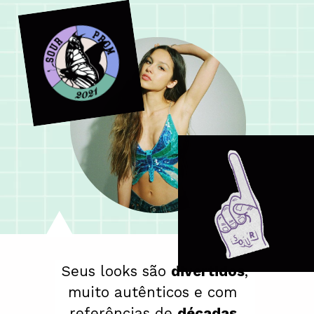
Seus looks são 
divertidos
, 
muito autênticos e com 
referências de 
décadas 