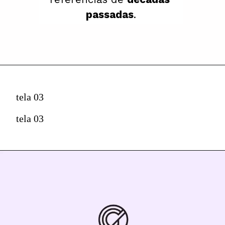
passadas
.
tela 03
tela 03