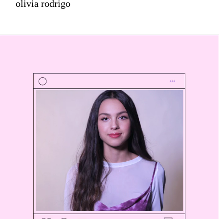
olivia rodrigo