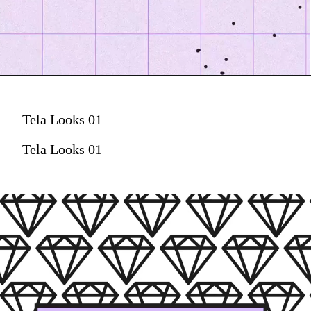
Tela Looks 01
Tela Looks 01