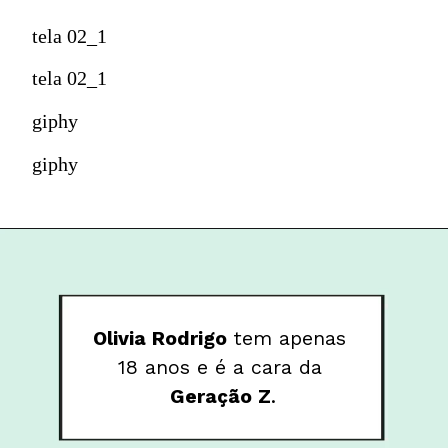
tela 02_1
tela 02_1
giphy
giphy
Olivia Rodrigo 
tem apenas 
18 anos e é a cara da 
Geração Z
.