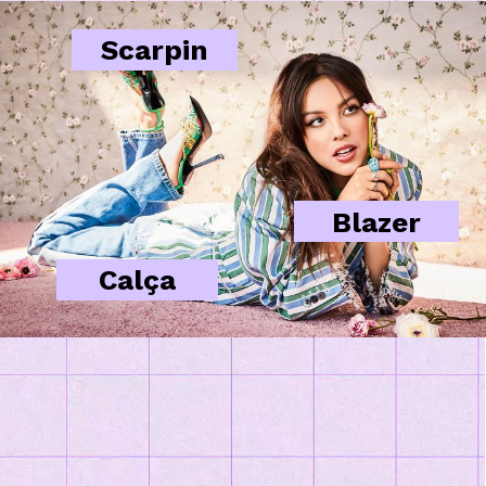
Scarpin
Blazer
Calça