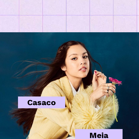
Casaco
Meia