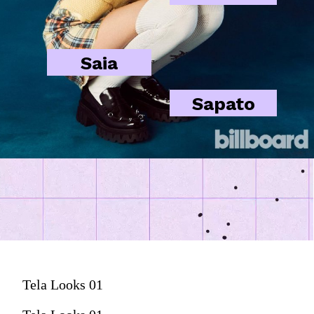
Saia
Sapato
Tela Looks 01