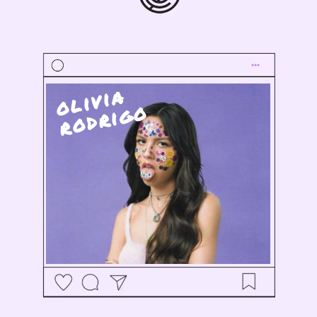
olivia
rodrigo