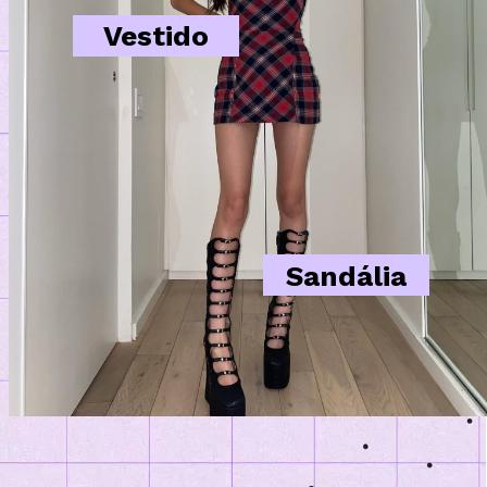
Vestido
Sandália