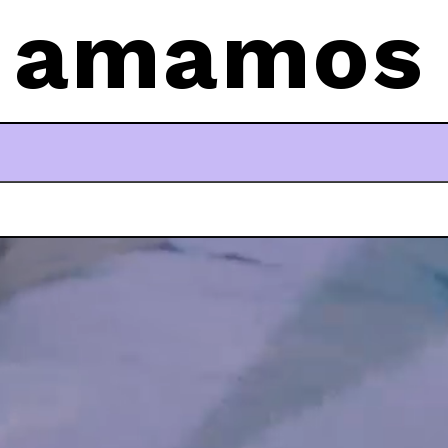
 amamos