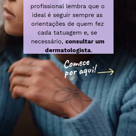
profissional lembra que o 
ideal é seguir sempre as 
orientações de quem fez 
cada tatuagem e, se 
necessário, 
consultar um 
dermatologista
.
Comece
por aqui!