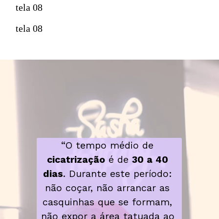
tela 08
tela 08
“O tempo médio de 
cicatrização
 é de 
30 a 40 
dias
. Durante este período: 
não coçar, não arrancar as 
casquinhas que se formam, 
não expor a área tatuada ao 