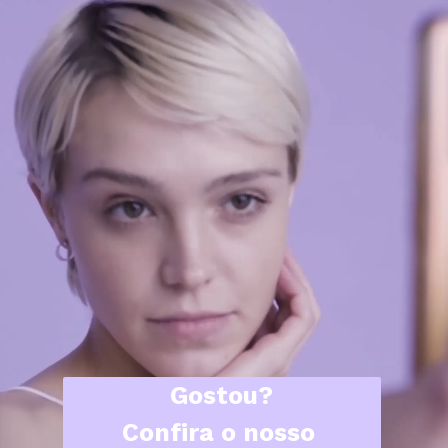
Gostou?
Confira o nosso 