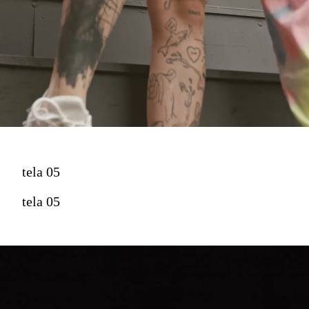
tela 05
tela 05