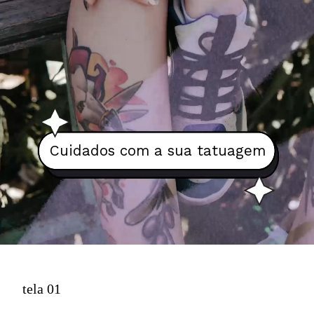
Cuidados com a sua tatuagem
tela 01