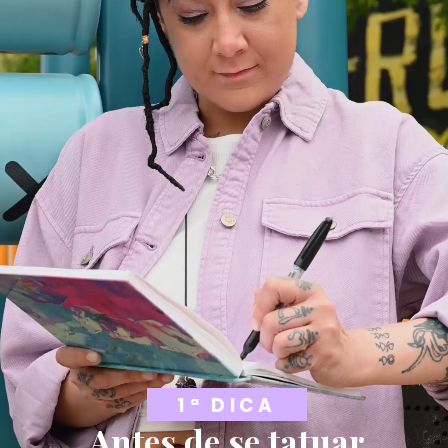
1ª DICA
Antes de se tatuar