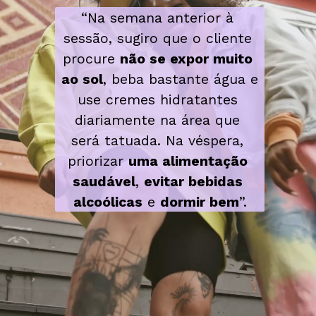
“Na semana anterior à 
sessão, sugiro que o cliente 
procure 
não se expor muito 
ao sol
, beba bastante água e 
use cremes hidratantes 
diariamente na área que 
será tatuada. Na véspera, 
priorizar 
uma alimentação 
saudável
, 
evitar bebidas 
alcoólicas
 e 
dormir bem
”.