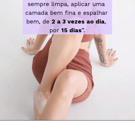
sempre limpa, aplicar uma 
camada bem fina e espalhar 
bem, de 
2 a 3 vezes ao dia
, 
por 
15 dias
”.