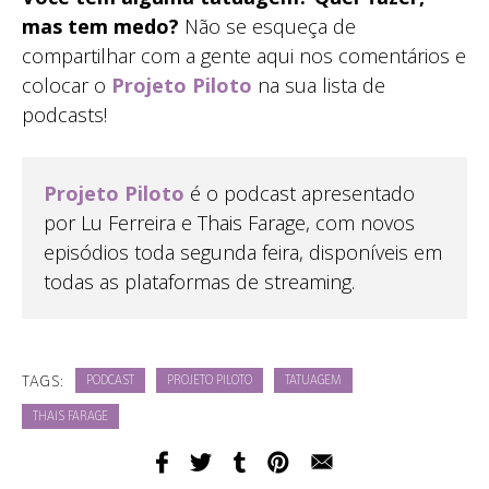
mas tem medo?
Não se esqueça de
compartilhar com a gente aqui nos comentários e
colocar o
Projeto Piloto
na sua lista de
podcasts!
Projeto Piloto
é o podcast apresentado
por Lu Ferreira e Thais Farage, com novos
episódios toda segunda feira, disponíveis em
todas as plataformas de streaming.
TAGS:
PODCAST
PROJETO PILOTO
TATUAGEM
THAIS FARAGE