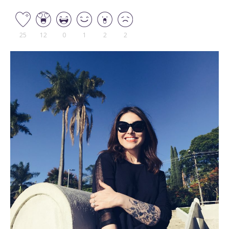
25
12
0
1
2
2