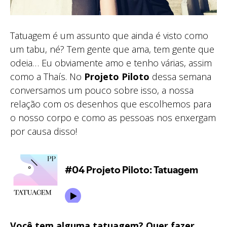
Tatuagem é um assunto que ainda é visto como
um tabu, né? Tem gente que ama, tem gente que
odeia… Eu obviamente amo e tenho várias, assim
como a Thaís. No
Projeto Piloto
dessa semana
conversamos um pouco sobre isso, a nossa
relação com os desenhos que escolhemos para
o nosso corpo e como as pessoas nos enxergam
por causa disso!
Você tem alguma tatuagem? Quer fazer,