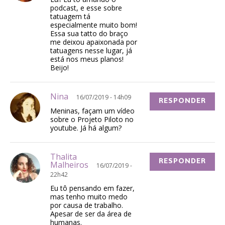
podcast, e esse sobre
tatuagem tá
especialmente muito bom!
Essa sua tatto do braço
me deixou apaixonada por
tatuagens nesse lugar, já
está nos meus planos!
Beijo!
Nina
16/07/2019 - 14h09
RESPONDER
Meninas, façam um vídeo
sobre o Projeto Piloto no
youtube. Já há algum?
Thalita
RESPONDER
Malheiros
16/07/2019 -
22h42
Eu tô pensando em fazer,
mas tenho muito medo
por causa de trabalho.
Apesar de ser da área de
humanas.