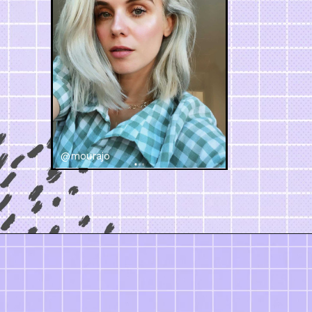
@mourajo