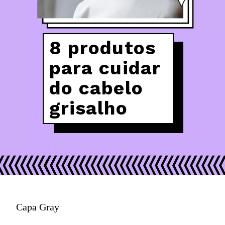
8 produtos 
para cuidar 
do cabelo
grisalho
Capa Gray