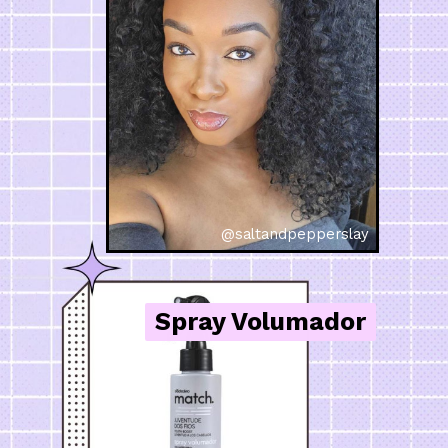
@saltandpepperslay
Spray Volumador