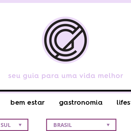
bem estar
gastronomia
life