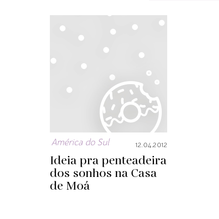
América do Sul
12.04.2012
Ideia pra penteadeira
dos sonhos na Casa
de Moá