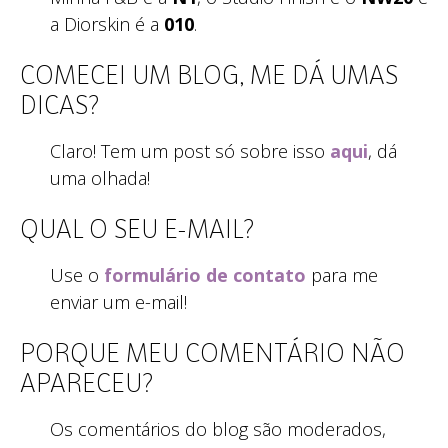
a Diorskin é a
010
.
COMECEI UM BLOG, ME DÁ UMAS
DICAS?
Claro! Tem um post só sobre isso
aqui
, dá
uma olhada!
QUAL O SEU E-MAIL?
Use o
formulário de contato
para me
enviar um e-mail!
PORQUE MEU COMENTÁRIO NÃO
APARECEU?
Os comentários do blog são moderados,