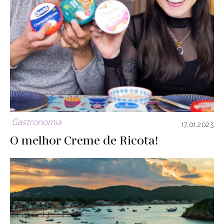
Gastronomia
17.01.2023
O melhor Creme de Ricota!