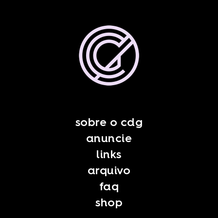
sobre o cdg
anuncie
links
arquivo
faq
shop