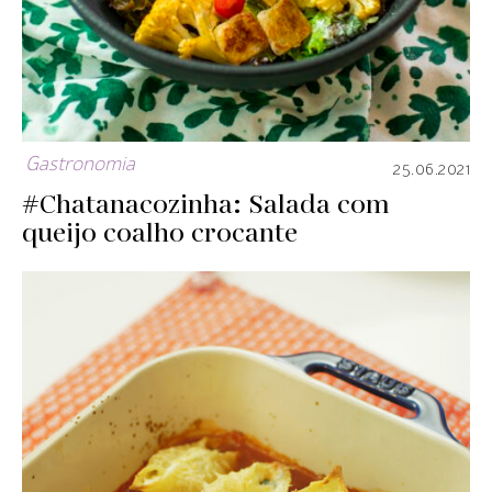
Gastronomia
25.06.2021
#Chatanacozinha: Salada com
queijo coalho crocante