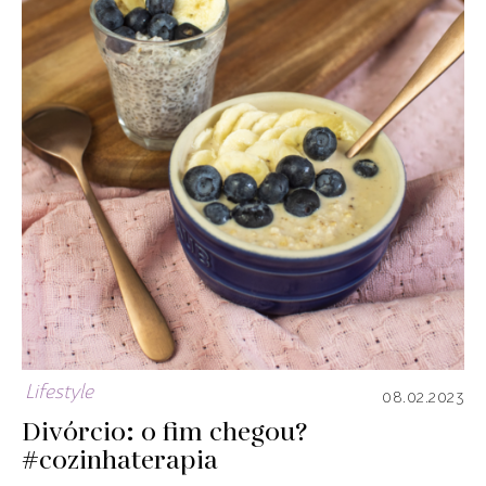
Lifestyle
08.02.2023
Divórcio: o fim chegou?
#cozinhaterapia