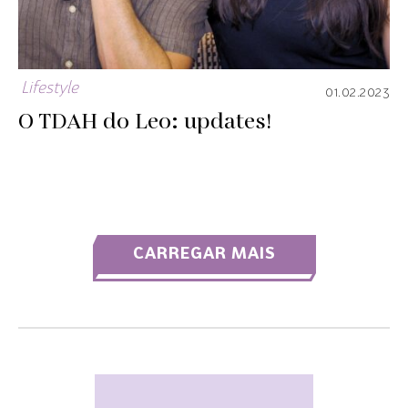
Lifestyle
01.02.2023
O TDAH do Leo: updates!
CARREGAR MAIS