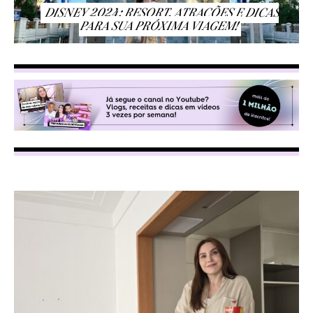
DISNEY 2024: RESORT, ATRAÇÕES E DICAS
PARA SUA PRÓXIMA VIAGEM!