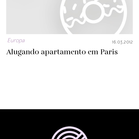
Europa
16.03.2012
Alugando apartamento em Paris