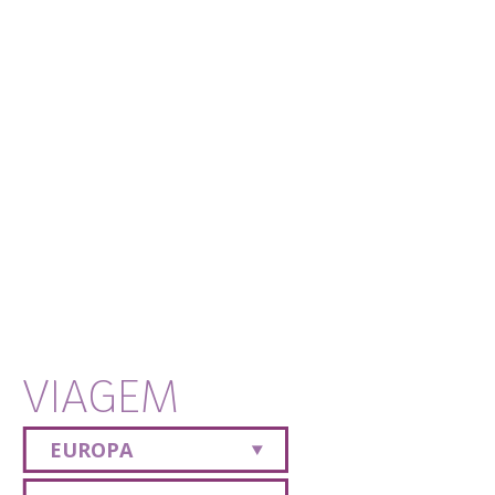
VIAGEM