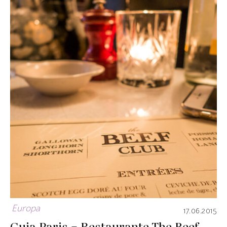
Europa
17.06.2015