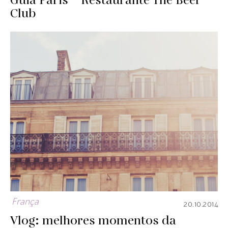
Guia Paris – Restaurante The Beef
Club
França
20.10.2014
Vlog: melhores momentos da