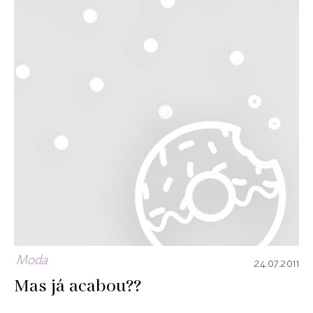
Moda
24.07.2011
Mas já acabou??