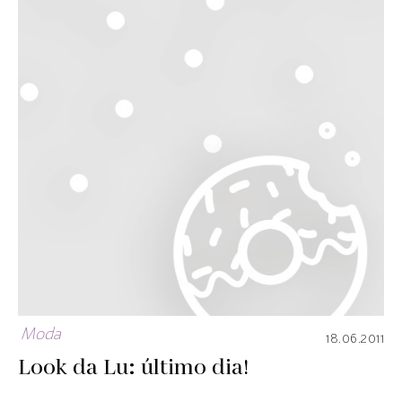
Moda
18.06.2011
Look da Lu: último dia!