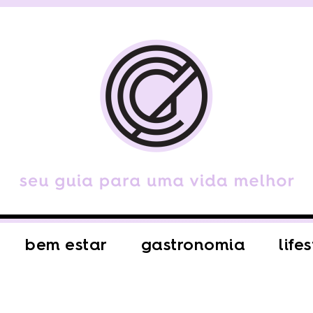
bem estar
gastronomia
life