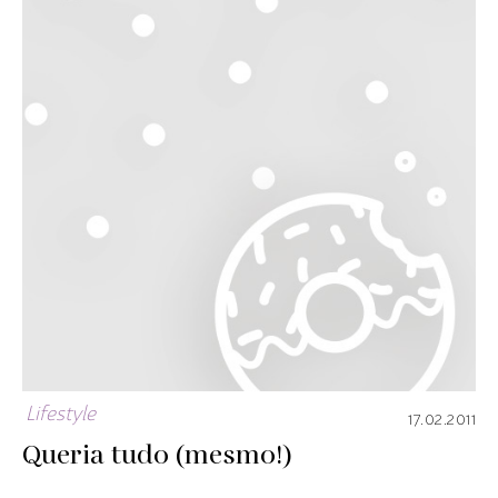
Lifestyle
17.02.2011
Queria tudo (mesmo!)