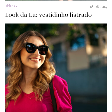
Moda
18.06.2014
Look da Lu: vestidinho listrado