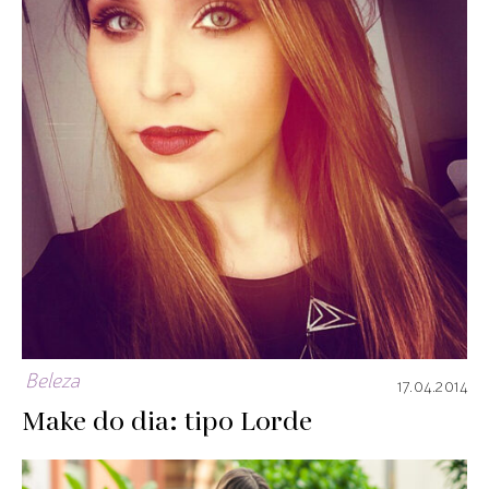
Beleza
17.04.2014
Make do dia: tipo Lorde