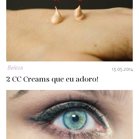
Beleza
13.05.2014
2 CC Creams que eu adoro!