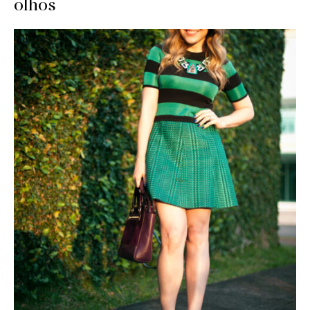
olhos