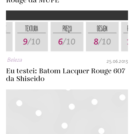
Rouge da MUFE
Beleza
25.06.2013
Eu testei: Batom Lacquer Rouge 607
da Shiseido