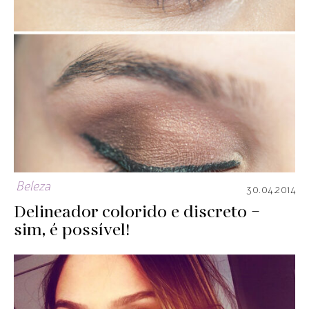
Beleza
30.04.2014
Delineador colorido e discreto –
sim, é possível!