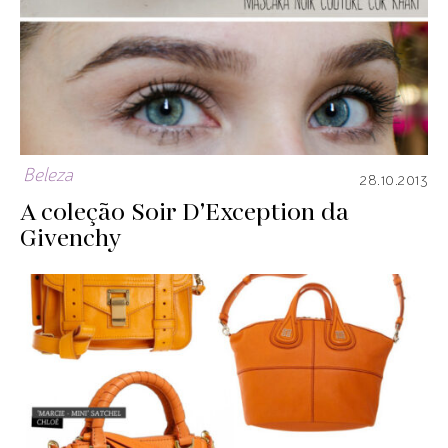
Beleza
28.10.2013
A coleção Soir D’Exception da
Givenchy