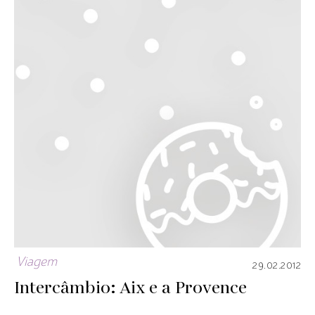
Viagem
29.02.2012
Intercâmbio: Aix e a Provence