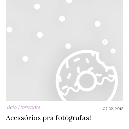
Belo Horizonte
07.08.2012
Acessórios pra fotógrafas!