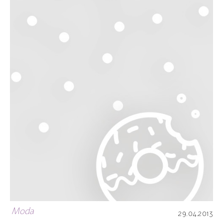
Moda
29.04.2013