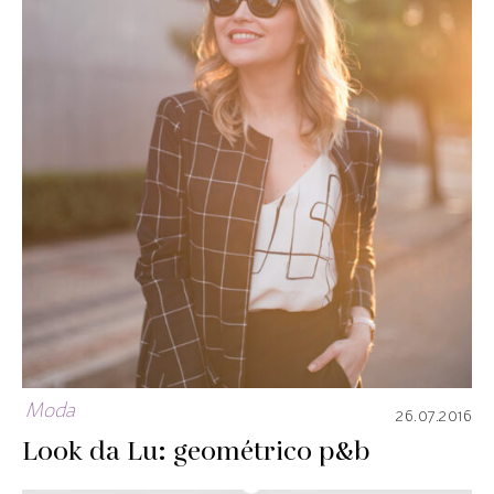
Moda
26.07.2016
Look da Lu: geométrico p&b