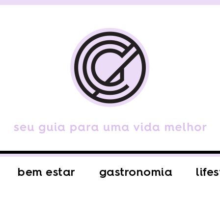
bem estar
gastronomia
life