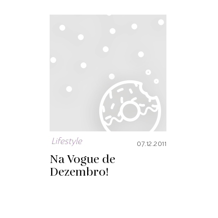
Lifestyle
07.12.2011
Na Vogue de
Dezembro!