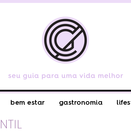
bem estar
gastronomia
life
NTIL