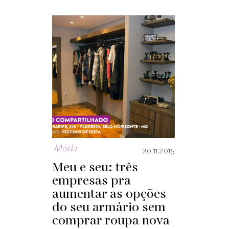
Moda
20.11.2015
Meu e seu: três
empresas pra
aumentar as opções
do seu armário sem
comprar roupa nova