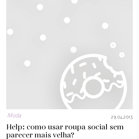
Moda
29.04.2013
Help: como usar roupa social sem
parecer mais velha?