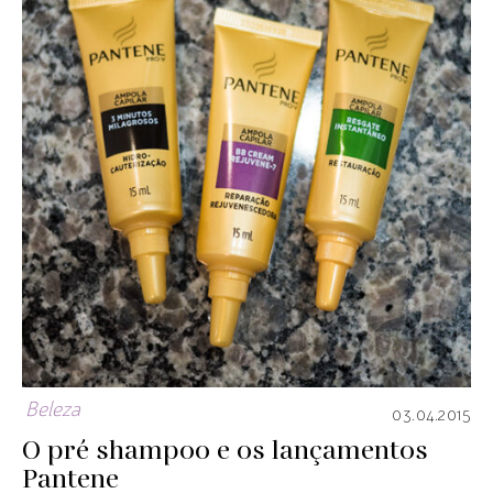
Beleza
03.04.2015
O pré shampoo e os lançamentos
Pantene