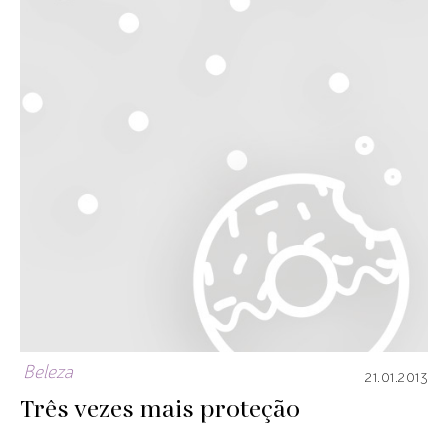
Beleza
21.01.2013
Três vezes mais proteção