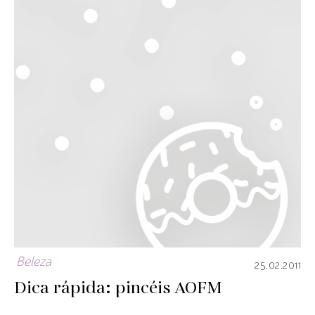
Beleza
25.02.2011
Dica rápida: pincéis AOFM