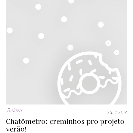
Beleza
25.10.2012
Chatômetro: creminhos pro projeto
verão!