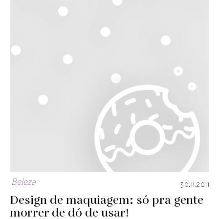
Beleza
30.11.2011
Design de maquiagem: só pra gente
morrer de dó de usar!