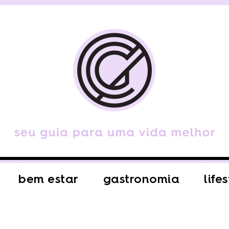
bem estar
gastronomia
life