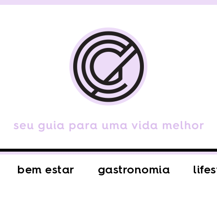
bem estar
gastronomia
life