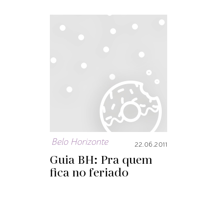
Belo Horizonte
22.06.2011
Guia BH: Pra quem
fica no feriado