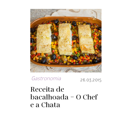
Gastronomia
26.03.2015
Receita de
bacalhoada – O Chef
e a Chata