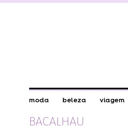
moda
beleza
viagem
BACALHAU