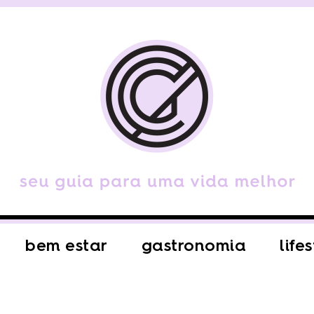
bem estar
gastronomia
life