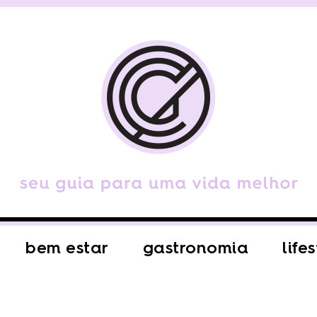
bem estar
gastronomia
life