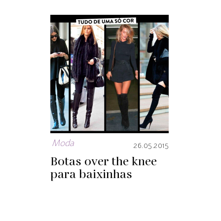
Moda
26.05.2015
Botas over the knee
para baixinhas