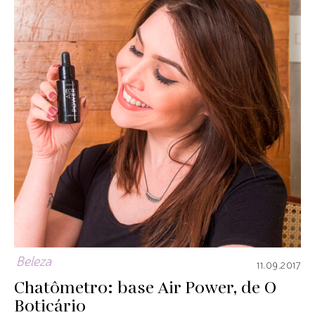
Beleza
11.09.2017
Chatômetro: base Air Power, de O
Boticário