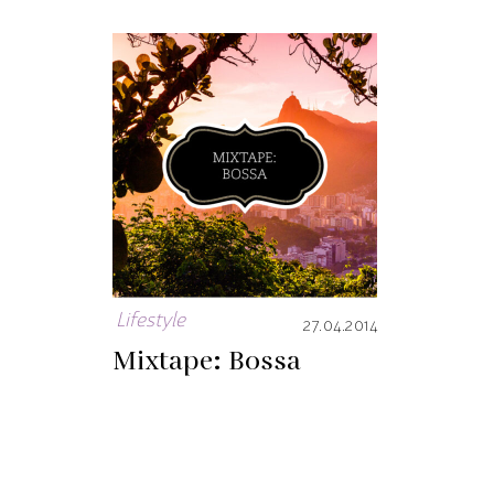
Lifestyle
27.04.2014
Mixtape: Bossa