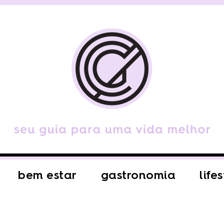
bem estar
gastronomia
life