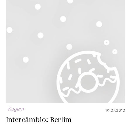
Viagem
19.07.2010
Intercâmbio: Berlim